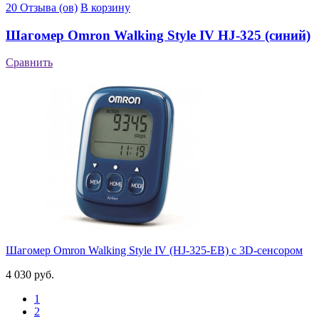
20 Отзыва (ов)
В корзину
Шагомер Omron Walking Style IV HJ-325 (синий)
Сравнить
Шагомер Omron Walking Style IV (HJ-325-EB) с 3D-сенсором
4 030 руб.
1
2