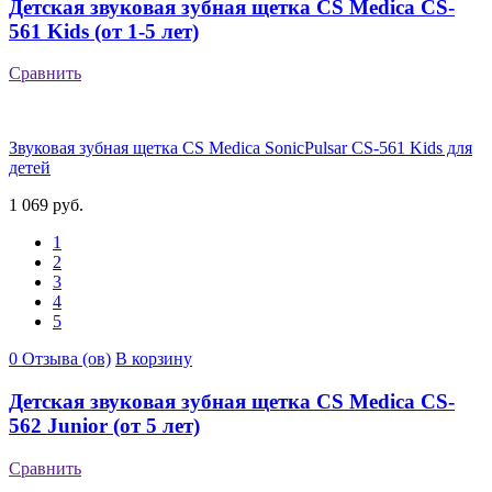
Детская звуковая зубная щетка CS Medica CS-
561 Kids (от 1-5 лет)
Сравнить
Звуковая зубная щетка CS Medica SonicPulsar CS-561 Kids для
детей
1 069 руб.
1
2
3
4
5
0 Отзыва (ов)
В корзину
Детская звуковая зубная щетка CS Medica CS-
562 Junior (от 5 лет)
Сравнить