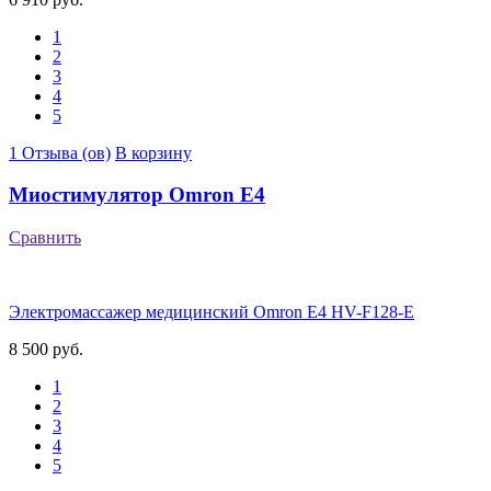
1
2
3
4
5
1 Отзыва (ов)
В корзину
Миостимулятор Omron E4
Сравнить
Электромассажер медицинский Omron E4 HV-F128-E
8 500 руб.
1
2
3
4
5