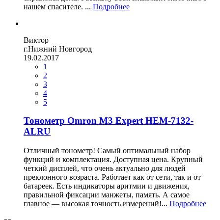
нашем спасителе. ...
Подробнее
Виктор
г.Нижний Новгород
19.02.2017
1
2
3
4
5
Тонометр Omron M3 Expert HEM-7132-
ALRU
Отличный тонометр! Самый оптимальный набор
функций и комплектация. Доступная цена. Крупный
четкий дисплей, что очень актуально для людей
преклонного возраста. Работает как от сети, так и от
батареек. Есть индикаторы аритмии и движения,
правильной фиксации манжеты, память. А самое
главное — высокая точность измерений!...
Подробнее