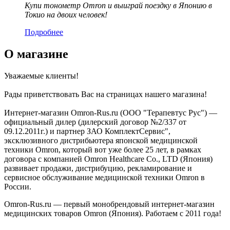
Купи тонометр Omron и выиграй поездку в Японию в
Токио на двоих человек!
Подробнее
О магазине
Уважаемые клиенты!
Рады приветствовать Вас на страницах нашего магазина!
Интернет-магазин Omron-Rus.ru (ООО "Терапевтус Рус") —
официальный дилер (дилерский договор №2/337 от
09.12.2011г.) и партнер ЗАО КомплектСервис",
эксклюзивного дистрибьютера японской медицинской
техники Omron, который вот уже более 25 лет, в рамках
договора с компанией Omron Healthcare Co., LTD (Япония)
развивает продажи, дистрибуцию, рекламирование и
сервисное обслуживание медицинской техники Omron в
России.
Omron-Rus.ru — первый монобрендовый интернет-магазин
медицинских товаров Omron (Япония). Работаем с 2011 года!