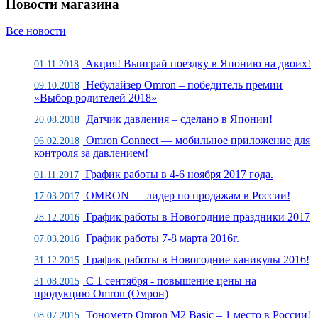
Новости магазина
Все новости
Акция! Выиграй поездку в Японию на двоих!
01.11.2018
Небулайзер Omron – победитель премии
09.10.2018
«Выбор родителей 2018»
Датчик давления – сделано в Японии!
20.08.2018
Omron Connect — мобильное приложение для
06.02.2018
контроля за давлением!
График работы в 4-6 ноября 2017 года.
01.11.2017
OMRON — лидер по продажам в России!
17.03.2017
График работы в Новогодние праздники 2017
28.12.2016
График работы 7-8 марта 2016г.
07.03.2016
График работы в Новогодние каникулы 2016!
31.12.2015
С 1 сентября - повышение цены на
31.08.2015
продукцию Omron (Омрон)
Тонометр Omron М2 Basic – 1 место в России!
08.07.2015