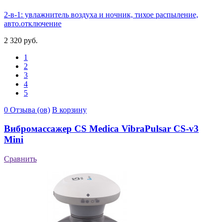
2-в-1: увлажнитель воздуха и ночник, тихое распыление,
авто.отключение
2 320 руб.
1
2
3
4
5
0 Отзыва (ов)
В корзину
Вибромассажер CS Medica VibraPulsar CS-v3
Mini
Сравнить