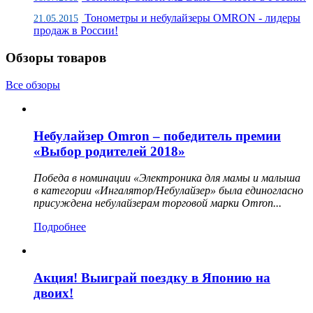
Тонометры и небулайзеры OMRON - лидеры
21.05.2015
продаж в России!
Обзоры товаров
Все обзоры
Небулайзер Omron – победитель премии
«Выбор родителей 2018»
Победа в номинации «Электроника для мамы и малыша
в категории «Ингалятор/Небулайзер» была единогласно
присуждена небулайзерам торговой марки Omron...
Подробнее
Акция! Выиграй поездку в Японию на
двоих!