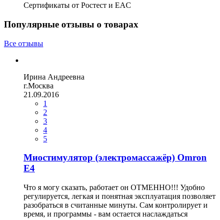
Сертификаты от Ростест и EAC
Популярные отзывы о товарах
Все отзывы
Ирина Андреевна
г.Москва
21.09.2016
1
2
3
4
5
Миостимулятор (электромассажёр) Omron
E4
Что я могу сказать, работает он ОТМЕННО!!! Удобно
регулируется, легкая и понятная эксплуатация позволяет
разобраться в считанные минуты. Сам контролирует и
время, и программы - вам остается наслаждаться