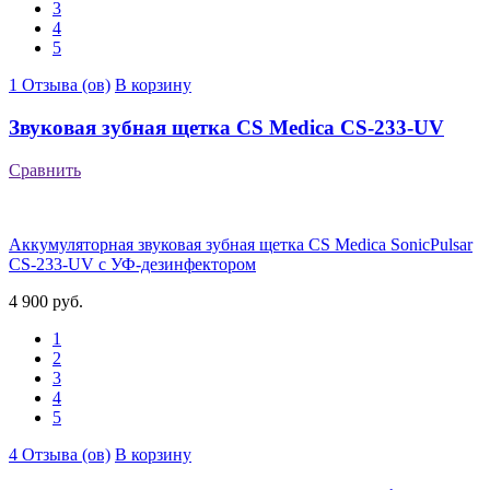
3
4
5
1 Отзыва (ов)
В корзину
Звуковая зубная щетка CS Medica CS-233-UV
Сравнить
Аккумуляторная звуковая зубная щетка CS Medica SonicPulsar
CS-233-UV с УФ-дезинфектором
4 900 руб.
1
2
3
4
5
4 Отзыва (ов)
В корзину