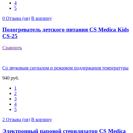
4
5
0 Отзыва (ов)
В корзину
Подогреватель детского питания CS Medica Kids
CS-25
Сравнить
Cо звуковым сигналом и режимом поддержания температуры
940 руб.
1
2
3
4
5
2 Отзыва (ов)
В корзину
Электронный паровой стерилизатор СS Medica