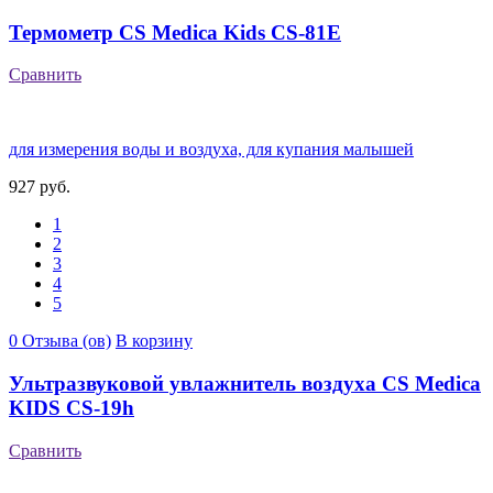
Термометр CS Medica Kids CS-81E
Сравнить
для измерения воды и воздуха, для купания малышей
927 руб.
1
2
3
4
5
0 Отзыва (ов)
В корзину
Ультразвуковой увлажнитель воздуха CS Medica
KIDS CS-19h
Сравнить