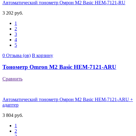
Автоматический тонометр Омрон М2 Basic HEM-7121-RU
3 202 руб.
1
2
3
4
5
0 Отзыва (ов)
В корзину
Тонометр Omron M2 Basic HEM-7121-ARU
Сравнить
Автоматический тонометр Омрон М2 Basic HEM-7121-ARU +
адаптер
3 804 руб.
1
2