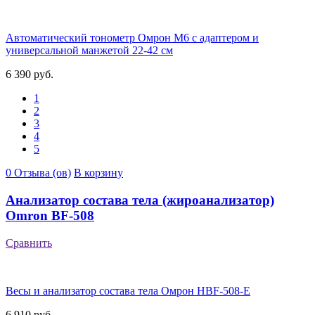
Автоматический тонометр Омрон М6 с адаптером и
универсальной манжетой 22-42 см
6 390 руб.
1
2
3
4
5
0 Отзыва (ов)
В корзину
Анализатор состава тела (жироанализатор)
Omron BF-508
Сравнить
Весы и анализатор состава тела Омрон HBF-508-E
6 910 руб.