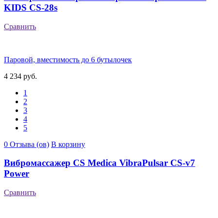
KIDS CS-28s
Сравнить
Паровой, вместимость до 6 бутылочек
4 234 руб.
1
2
3
4
5
0 Отзыва (ов)
В корзину
Вибромассажер CS Medica VibraPulsar CS-v7
Power
Сравнить