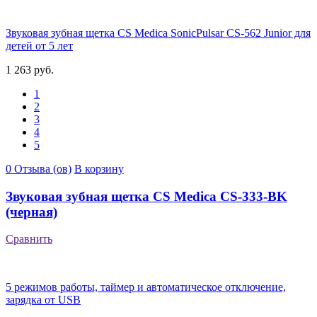
Звуковая зубная щетка CS Medica SonicPulsar CS-562 Junior для
детей от 5 лет
1 263 руб.
1
2
3
4
5
0 Отзыва (ов)
В корзину
Звуковая зубная щетка CS Medica CS-333-BK
(черная)
Сравнить
5 режимов работы, таймер и автоматическое отключение,
зарядка от USB