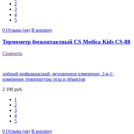
2
3
4
5
0 Отзыва (ов)
В корзину
Термометр бесконтактный CS Medica Kids CS-88
Сравнить
лобный инфракрасный, мгновенное измерение, 2-в-1:
измерение температуры тела и объектов
2 190 руб.
1
2
3
4
5
0 Отзыва (ов)
В корзину