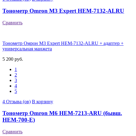
Тонометр Omron M3 Expert HEM-7132-ALRU
Сравнить
Тонометр Омрон M3 Expert HEM-7132-ALRU + адаптер +
универсальная манжета
5 200 руб.
1
2
3
4
5
4 Отзыва (ов)
В корзину
Тонометр Omron M6 HEM-7213-ARU (бывш.
HEM-700-E)
Сравнить