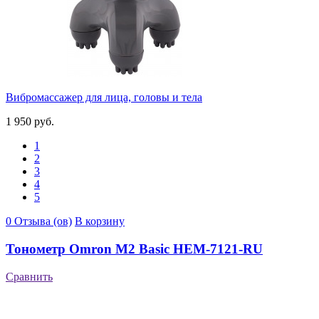
Вибромассажер для лица, головы и тела
1 950 руб.
1
2
3
4
5
0 Отзыва (ов)
В корзину
Тонометр Omron M2 Basic HEM-7121-RU
Сравнить