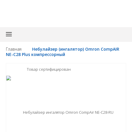
З
Главная
Небулайзер (ингалятор) Omron CompAIR
NE-C28 Plus компрессорный
Товар сертифицирован