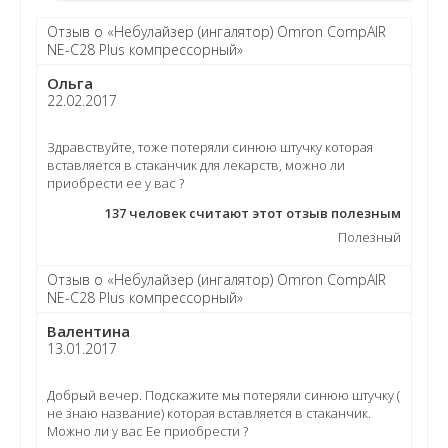
Отзыв о «Небулайзер (ингалятор) Omron CompAIR
NE-C28 Plus компрессорный»
Ольга
22.02.2017
Здравствуйте, тоже потеряли синюю штучку которая
вставляется в стаканчик для лекарств, можно ли
приобрести ее у вас ?
137
человек считают этот отзыв полезным
Полезный
Отзыв о «Небулайзер (ингалятор) Omron CompAIR
NE-C28 Plus компрессорный»
Валентина
13.01.2017
Добрый вечер. Подскажите мы потеряли синюю штучку (
не знаю название) которая вставляется в стаканчик.
Можно ли у вас Ее приобрести ?