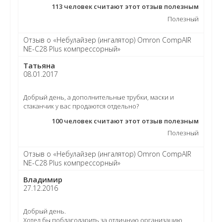
113
человек считают этот отзыв полезным
Полезный
Отзыв о «Небулайзер (ингалятор) Omron CompAIR
NE-C28 Plus компрессорный»
Татьяна
08.01.2017
Добрый день, а дополнительные трубки, маски и
стаканчик у вас продаются отдельно?
100
человек считают этот отзыв полезным
Полезный
Отзыв о «Небулайзер (ингалятор) Omron CompAIR
NE-C28 Plus компрессорный»
Владимир
27.12.2016
Добрый день.
Хотел бы поблагодарить за отличную организацию