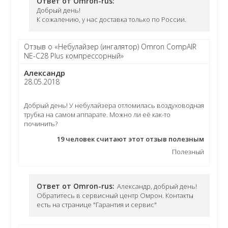
Ответ от Omron-rus:
Добрый день!
К сожалению, у нас доставка только по России.
Отзыв о «Небулайзер (ингалятор) Omron CompAIR
NE-C28 Plus компрессорный»
Александр
28.05.2018
Добрый день! У небулайзера отломилась воздуховодная
трубка на самом аппарате. Можно ли её как-то
починить?
19
человек считают этот отзыв полезным
Полезный
Ответ от Omron-rus:
Александр, добрый день!
Обратитесь в сервисный центр Омрон. Контакты
есть на странице "Гарантия и сервис"