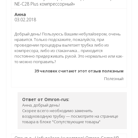
NE-C28 Plus компрессорный»
Анна
03.02.2018
Добрый день! Пользуюсь Вашим небулайзером, очень
нравится. Только подскажите, пожалуйста, при
проведении процедуры вылетает трубка либо из
компресора, либо из стаканчика... приходится
постоянно придерживать рукой. Это нормально или как-
то можно поправить?
39
человек считают этот отзыв полезным
Полезный
Ответ от Omron-rus:
Анна, добрый день!
Скорее всего необходимо заменить
воздуховодную трубку — посмотрите на странице
товара в блоке "Сопутствующие товары"