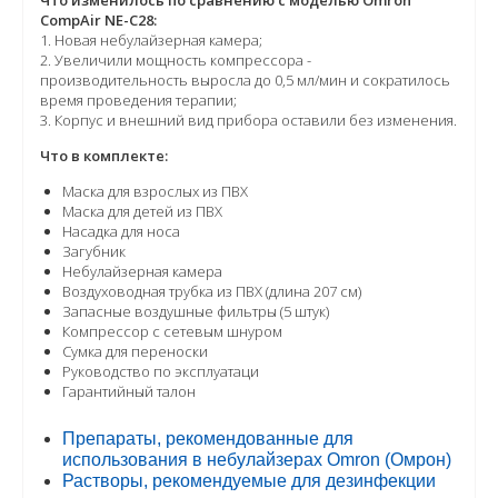
Что изменилось по сравнению с моделью Omron
CompAir NE-C28:
1. Новая небулайзерная камера;
2. Увеличили мощность компрессора -
производительность выросла до 0,5 мл/мин и сократилось
время проведения терапии;
3. Корпус и внешний вид прибора оставили без изменения.
Что в комплекте:
Маска для взрослых из ПВХ
Маска для детей из ПВХ
Насадка для носа
Загубник
Небулайзерная камера
Воздуховодная трубка из ПВХ (длина 207 см)
Запасные воздушные фильтры (5 штук)
Компрессор с сетевым шнуром
Сумка для переноски
Руководство по эксплуатаци
Гарантийный талон
Препараты, рекомендованные для
использования в небулайзерах Omron (Омрон)
Растворы, рекомендуемые для дезинфекции