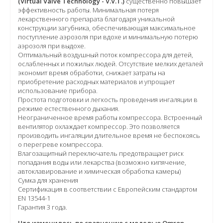
(Virtual Valve Technology - V.V.T.)
существенно повышает
эффективность работы. Минимальная потеря
лекарственного препарата благодаря уникальной
конструкции загубника, обеспечивающая максимальное
поступление аэрозоля при вдохе и минимальную потерю
аэрозоля при выдохе.
Оптимальный воздушный поток компрессора для детей,
ослабленных и пожилых людей. Отсутствие мелких деталей
экономит время обработки, снижает затраты на
приобретение расходных материалов и упрощает
использование прибора.
Простота подготовки и легкость проведения ингаляции в
режиме естественного дыхания.
Неограниченное время работы компрессора. Встроенный
вентилятор охлаждает компрессор. Это позволяется
производить ингаляции длительное время не беспокоясь
о перегреве компрессора.
Влагозащитный переключатель предотвращает риск
попадания воды или лекарства (возможно кипячение,
автоклавирование и химическая обработка камеры)
Сумка для хранения
Сертификация в соответствии с Европейским стандартом
EN 13544-1
Гарантия 3 года.