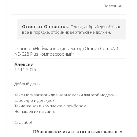
Полезный
Ответ от Omron-rus:
Ольга, добрый день! У вас
всё в порядке, отбойник вертеться не должен.
Отзыв о «Небулайзер (ингалятор) Omron CompAIR
NE-C28 Plus компрессорный»
Алексей
17.11.2016
Добрый день!
Как я могу заказать две новых маски для этой модели -
взрослую и детскую?
Такие же как в комплекте с прибором.
Не нашел их на сайте.
Спасибо!
179
человек считают этот отзыв полезным