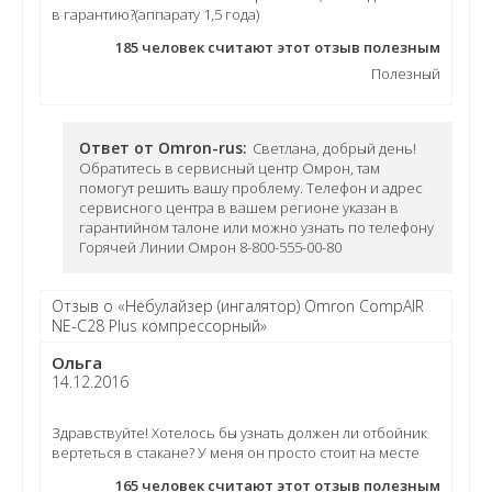
в гарантию?(аппарату 1,5 года)
185
человек считают этот отзыв полезным
Полезный
Ответ от Omron-rus:
Светлана, добрый день!
Обратитесь в сервисный центр Омрон, там
помогут решить вашу проблему. Телефон и адрес
сервисного центра в вашем регионе указан в
гарантийном талоне или можно узнать по телефону
Горячей Линии Омрон 8-800-555-00-80
Отзыв о «Небулайзер (ингалятор) Omron CompAIR
NE-C28 Plus компрессорный»
Ольга
14.12.2016
Здравствуйте! Хотелось бы узнать должен ли отбойник
вертеться в стакане? У меня он просто стоит на месте
165
человек считают этот отзыв полезным