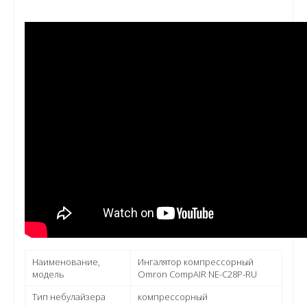
Наименование,
Ингалятор компрессорный
модель
Omron CompAIR NE-C28P-RU
Тип небулайзера
компрессорный