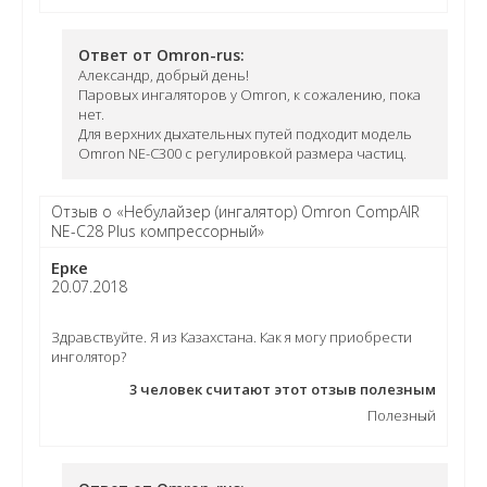
Ответ от Omron-rus:
Александр, добрый день!
Паровых ингаляторов у Omron, к сожалению, пока
нет.
Для верхних дыхательных путей подходит модель
Omron NE-C300 с регулировкой размера частиц.
Отзыв о «Небулайзер (ингалятор) Omron CompAIR
NE-C28 Plus компрессорный»
Ерке
20.07.2018
Здравствуйте. Я из Казахстана. Как я могу приобрести
инголятор?
3
человек считают этот отзыв полезным
Полезный