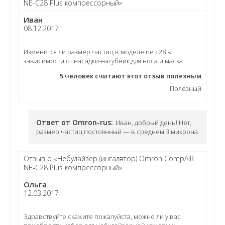
NE-C28 Plus компрессорный»
Иван
08.12.2017
Изменится ли размер частиц в моделе ne c28 в
зависимости от насадки-нагубник,для носа и маска
5
человек считают этот отзыв полезным
Полезный
Ответ от Omron-rus:
Иван, добрый день! Нет,
размер частиц постоянный — в среднем 3 микрона.
Отзыв о «Небулайзер (ингалятор) Omron CompAIR
NE-C28 Plus компрессорный»
Ольга
12.03.2017
Здравствуйте,скажите пожалуйста, можно ли у вас