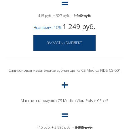
415 руб. + 927 руб. =
1 342 руб.
1 249 руб.
Экономия 10%
Силиконовая жевательная зубная щетка CS Medica KIDS CS-501
Массажная подушка CS Medica VibraPulsar CS-cr5
415 руб. + 2 980 руб. =
3 395 руб.