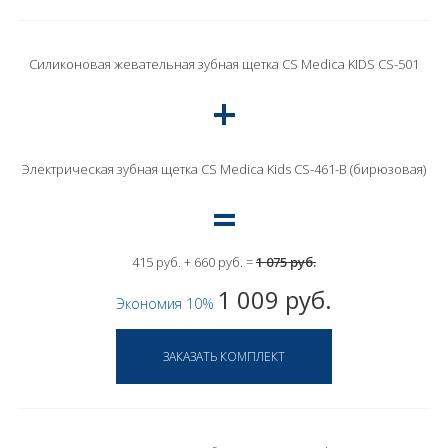
Силиконовая жевательная зубная щетка CS Medica KIDS CS-501
Электрическая зубная щетка CS Medica Kids CS-461-B (бирюзовая)
415 руб. + 660 руб. =
1 075 руб.
1 009 руб.
Экономия 10%