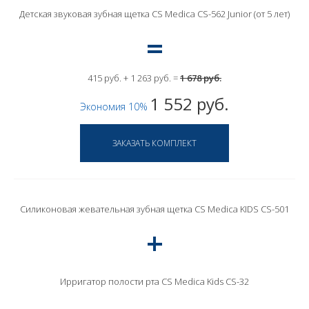
Детская звуковая зубная щетка CS Medica CS-562 Junior (от 5 лет)
415 руб. + 1 263 руб. =
1 678 руб.
1 552 руб.
Экономия 10%
Силиконовая жевательная зубная щетка CS Medica KIDS CS-501
Ирригатор полости рта CS Medica Kids CS-32