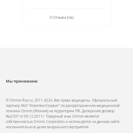
0 Отзыва (ов)
Мы принимаем:
© Omron-Rus.ru, 2011-2026. Все права защищены. Официальный
партнер ЗАО "КомплектСервис" по распространению медицинской
техники Omron (Япония) на территории РФ. Дилерский договор
№2/337 от 09.12.2011г. Товарный знак Omron является
собственностью Omron Corporation и используется на данном сайте
исключительно в целях визуального восприятия.