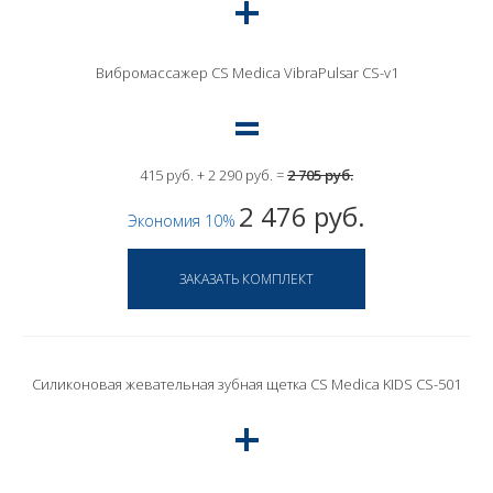
Вибромассажер CS Medica VibraPulsar CS-v1
415 руб. + 2 290 руб. =
2 705 руб.
2 476 руб.
Экономия 10%
Силиконовая жевательная зубная щетка CS Medica KIDS CS-501