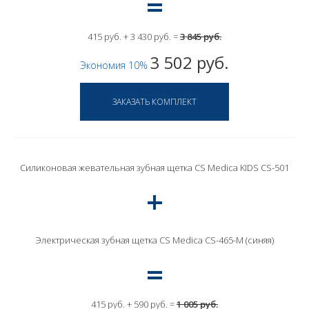
415 руб. + 3 430 руб. =
3 845 руб.
3 502 руб.
Экономия 10%
Силиконовая жевательная зубная щетка CS Medica KIDS CS-501
Электрическая зубная щетка CS Medica CS-465-M (синяя)
415 руб. + 590 руб. =
1 005 руб.