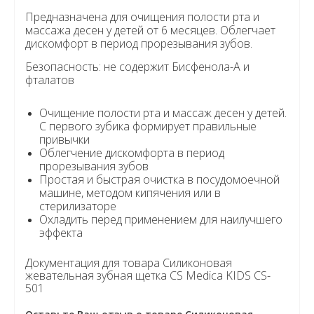
Предназначена для очищения полости рта и
массажа десен у детей от 6 месяцев. Облегчает
дискомфорт в период прорезывания зубов.
Безопасность: не содержит Бисфенола-А и
фталатов
Очищение полости рта и массаж десен у детей.
С первого зубика формирует правильные
привычки
Облегчение дискомфорта в период
прорезывания зубов
Простая и быстрая очистка в посудомоечной
машине, методом кипячения или в
стерилизаторе
Охладить перед применением для наилучшего
эффекта
Документация для товара Силиконовая
жевательная зубная щетка CS Medica KIDS CS-
501