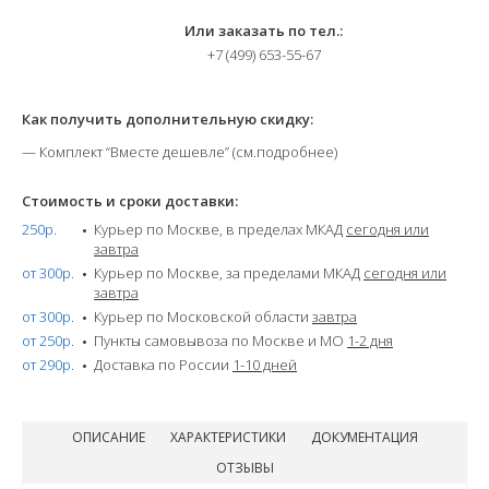
Или заказать по тел.:
+7 (499) 653-55-67
Как получить дополнительную скидку:
— Комплект “Вместе дешевле” (см.подробнее)
Стоимость и сроки доставки:
250р.
Курьер по Москве, в пределах МКАД
сегодня или
завтра
от 300р.
Курьер по Москве, за пределами МКАД
сегодня или
завтра
от 300р.
Курьер по Московской области
завтра
от 250р.
Пункты самовывоза по Москве и МО
1-2 дня
от 290р.
Доставка по России
1-10 дней
ОПИСАНИЕ
ХАРАКТЕРИСТИКИ
ДОКУМЕНТАЦИЯ
ОТЗЫВЫ