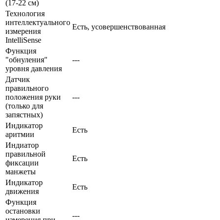
(17-22 см)
Технология
интеллектуального
Есть, усовершенствованная
измерения
IntelliSense
Функция
"обнуления"
---
уровня давления
Датчик
правильного
положения руки
---
(только для
запястных)
Индикатор
Есть
аритмии
Индиатор
правильной
Есть
фиксации
манжеты
Индикатор
Есть
движения
Функция
остановки
---
измерения при