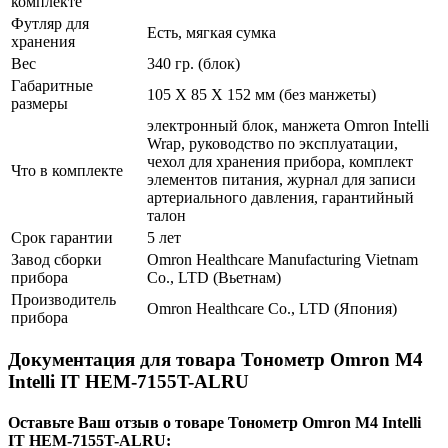
комплекте
Футляр для
Есть, мягкая сумка
хранения
Вес
340 гр. (блок)
Габаритные
105 X 85 X 152 мм (без манжеты)
размеры
электронный блок, манжета Omron Intelli
Wrap, руководство по эксплуатации,
чехол для хранения прибора, комплект
Что в комплекте
элементов питания, журнал для записи
артериального давления, гарантийный
талон
Срок гарантии
5 лет
Завод сборки
Omron Healthcare Manufacturing Vietnam
прибора
Co., LTD (Вьетнам)
Производитель
Omron Healthcare Co., LTD (Япония)
прибора
Документация для товара Тонометр Omron M4
Intelli IT HEM-7155T-ALRU
Оставьте Ваш отзыв о товаре Тонометр Omron M4 Intelli
IT HEM-7155T-ALRU: