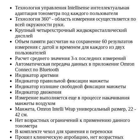
Технология управления Intellisense интеллектуальная
адаптация тонометра под каждого пользователя
Технология 360° - область измерения осуществляется по
всей окружности руки.
Крупный четырехстрочный жидкокристаллический
дисплей
Объем памяти рассчитан на сохранение 60 результатов
измерения с датой и временем для каждого из двух
пользователей
Расчет среднего значения 3-х последних измерений
Автоматическая передача данных в приложение Omron
Connect по Bluetooth
Индикатор аритмии
Индикатор правильной фиксации манжеты
Индикатор излишне свободной фиксации манжеты
Индикатор движения
Измерение выполняется еще в процессе накачивания
манжеты воздухом
Манжета, Omron Intelli Wrap универсальный размер, 22 -
42 см.
Нет возрастных ограничений к применению данного
тонометра
В комплекте чехол для хранения и переноски
Прошел клиническую апробацию, нет возрастных