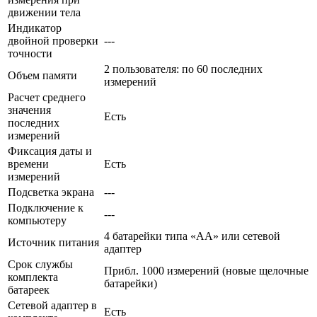
движении тела
Индикатор
двойной проверки
---
точности
2 пользователя: по 60 последних
Объем памяти
измерений
Расчет среднего
значения
Есть
последних
измерений
Фиксация даты и
времени
Есть
измерений
Подсветка экрана
---
Подключение к
---
компьютеру
4 батарейки типа «AA» или сетевой
Источник питания
адаптер
Срок службы
Прибл. 1000 измерений (новые щелочные
комплекта
батарейки)
батареек
Сетевой адаптер в
Есть