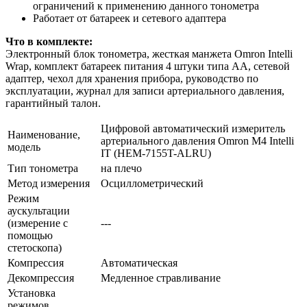
ограничений к применению данного тонометра
Работает от батареек и сетевого адаптера
Что в комплекте:
Электронный блок тонометра, жесткая манжета Omron Intelli
Wrap, комплект батареек питания 4 штуки типа АА, сетевой
адаптер, чехол для хранения прибора, руководство по
эксплуатации, журнал для записи артериального давления,
гарантийный талон.
Цифровой автоматический измеритель
Наименование,
артериального давления Omron M4 Intelli
модель
IT (HEM-7155T-ALRU)
Тип тонометра
на плечо
Метод измерения
Осциллометрический
Режим
аускультации
(измерение с
---
помощью
стетоскопа)
Компрессия
Автоматическая
Декомпрессия
Медленное стравливание
Установка
режимов