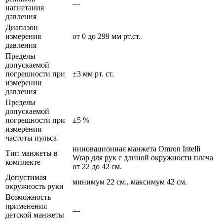
---
нагнетания
давления
Диапазон
измерения
от 0 до 299 мм рт.ст.
давления
Пределы
допускаемой
погрешности при
±3 мм рт. ст.
измерении
давления
Пределы
допускаемой
погрешности при
±5 %
измерении
частоты пульса
инновационная манжета Omron Intelli
Тип манжеты в
Wrap для рук с длиной окружности плеча
комплекте
от 22 до 42 см.
Допустимая
минимум 22 см., максимум 42 см.
окружность руки
Возможность
применения
---
детской манжеты