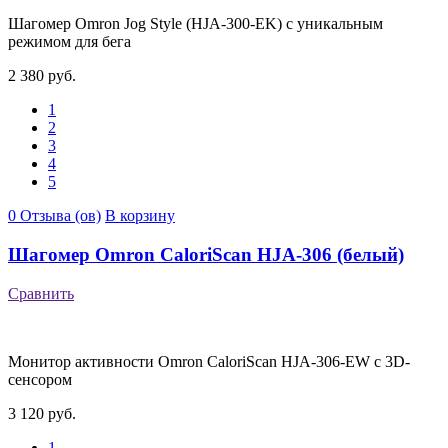
Шагомер Omron Jog Style (HJA-300-EK) с уникальным
режимом для бега
2 380 руб.
1
2
3
4
5
0 Отзыва (ов)
В корзину
Шагомер Omron CaloriScan HJA-306 (белый)
Сравнить
Монитор активности Omron CaloriScan HJA-306-EW с 3D-
сенсором
3 120 руб.
1