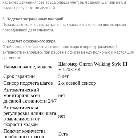
характер движения, без труда определяет: был сделан шаг или нет, и
выдает результат на дисплей.
5. Подсчет затраченных калорий
Показывает количество затраченных калорий в течение дня во время
повседневной деятельности.
6. Подсчет сожженного жира
Отображение количества сожженного жира в период физической
активности (например, при работе в офисе) между полночью и настоящим
временем.
Шагомер Omron Walking Style III
Наименование, модель
HJ-203-EK
Срок гарантии
5 лет
Сенсор подсчета шагов
2-х осевой сенсор
Автоматический
мониторинг всей
нет
дневной активности 24/7
Автоматическая
регулировка длины шага
нет
в зависимости от
скорости ходьбы
Подсчет количества
Есть
пройденных шагов