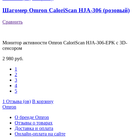
Шагомер Omron CaloriScan HJA-306 (розовый)
Сравнить
Монитор активности Omron CaloriScan HJA-306-EPK с 3D-
сенсором
2 980 руб.
1
2
3
4
5
1 Отзыва (ов)
В корзину
Omron
О бренде Omron
Отзывы о товарах
Доставка и оплата
Онлайн-оплата на сайте