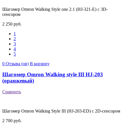
Шагомер Omron Walking Style one 2.1 (HJ-321-E) с 3D-
сенсором
2 250 руб.
1
2
3
4
5
0 Отзыва (ов)
В корзину
Шагомер Omron Walking style III HJ-203
(оранжевый)
Сравнить
Шагомер Omron Walking Style III (HJ-203-ED) с 2D-сенсором
2 700 руб.