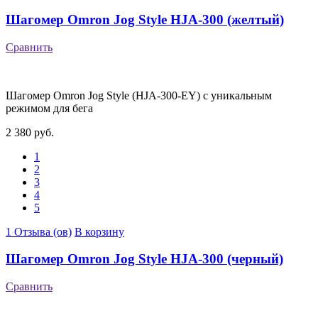
Шагомер Omron Jog Style HJA-300 (желтый)
Сравнить
Шагомер Omron Jog Style (HJA-300-EY) с уникальным
режимом для бега
2 380 руб.
1
2
3
4
5
1 Отзыва (ов)
В корзину
Шагомер Omron Jog Style HJA-300 (черный)
Сравнить