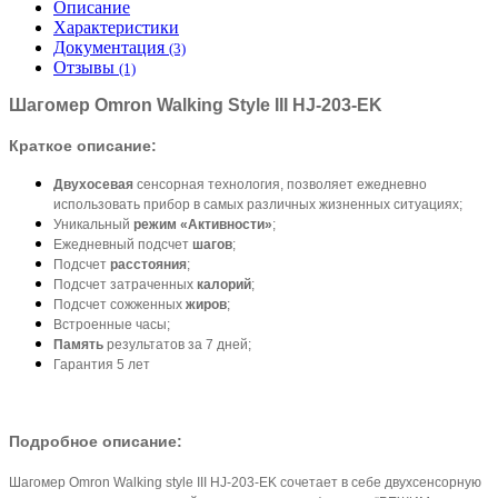
Описание
Характеристики
Документация
(3)
Отзывы
(1)
Шагомер Omron Walking Style III HJ-203-EK
Краткое описание:
Двухосевая
сенсорная технология, позволяет ежедневно
использовать прибор в самых различных жизненных ситуациях;
Уникальный
режим «Активности»
;
Ежедневный подсчет
шагов
;
Подсчет
расстояния
;
Подсчет затраченных
калорий
;
Подсчет сожженных
жиров
;
Встроенные часы;
Память
результатов за 7 дней;
Гарантия 5 лет
Подробное описание:
Шагомер Omron Walking style III HJ-203-EK сочетает в себе двухсенсорную