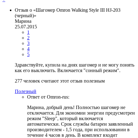
Отзыв о «Шагомер Omron Walking Style III HJ-203
(черный)»
Марина
25.07.2015
1
2
3
4
5
Здравствуйте, купила на днях шагомер и не могу понять
как его выключить. Включается "сонный режим".
277
человек считают этот отзыв полезным
Полезный
Ответ от Omron-rus:
Марина, добрый день! Полностью шагомер не
отключается. Для экономии энергии предусмотрен
режим "Sleep", который включается
автоматически. Срок службы батареи заявленный
производителем - 1,5 года, при использовании в
течение 4 часов в день. В комплект входит