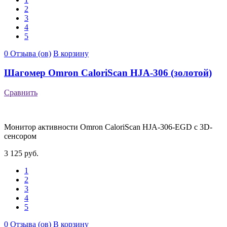
2
3
4
5
0 Отзыва (ов)
В корзину
Шагомер Omron CaloriScan HJA-306 (золотой)
Сравнить
Монитор активности Omron CaloriScan HJA-306-EGD с 3D-
сенсором
3 125 руб.
1
2
3
4
5
0 Отзыва (ов)
В корзину