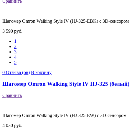
Сравнить
Шагомер Omron Walking Style IV (HJ-325-EBK) с 3D-сенсором
3 590 руб.
1
2
3
4
5
0 Отзыва (ов)
В корзину
Шагомер Omron Walking Style IV HJ-325 (белый)
Сравнить
Шагомер Omron Walking Style IV (HJ-325-EW) с 3D-сенсором
4 030 руб.