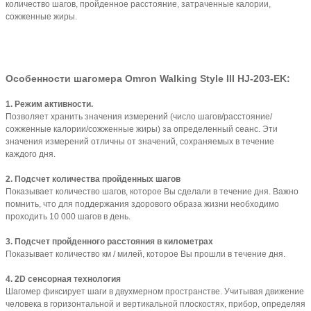
количество шагов, пройденное расстояние, затраченные калории,
сожженные жиры.
Особенности шагомера Omron
Walking Style III HJ-203-EK
:
1. Режим активности.
Позволяет хранить значения измерений (число шагов/расстояние/
сожженные калории/сожженные жиры) за определенный сеанс. Эти
значения измерений отличны от значений, сохраняемых в течение
каждого дня.
2. Подсчет количества пройденных шагов
Показывает количество шагов, которое Вы сделали в течение дня. Важно
помнить, что для поддержания здорового образа жизни необходимо
проходить 10 000 шагов в день.
3. Подсчет пройденного расстояния в километрах
Показывает количество км / милей, которое Вы прошли в течение дня.
4. 2D сенсорная технология
Шагомер фиксирует шаги в двухмерном пространстве. Учитывая движение
человека в горизонтальной и вертикальной плоскостях, прибор, определяя