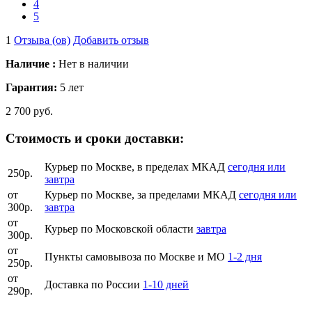
4
5
1
Отзыва (ов)
Добавить отзыв
Наличие :
Нет в наличии
Гарантия:
5 лет
2 700 руб.
Стоимость и сроки доставки:
Курьер по Москве, в пределах МКАД
сегодня или
250р.
завтра
от
Курьер по Москве, за пределами МКАД
сегодня или
300р.
завтра
от
Курьер по Московской области
завтра
300р.
от
Пункты самовывоза по Москве и МО
1-2 дня
250р.
от
Доставка по России
1-10 дней
290р.