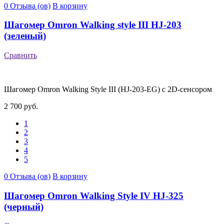
0 Отзыва (ов)
В корзину
Шагомер Omron Walking style III HJ-203
(зеленый)
Сравнить
Шагомер Omron Walking Style III (HJ-203-EG) с 2D-сенсором
2 700 руб.
1
2
3
4
5
0 Отзыва (ов)
В корзину
Шагомер Omron Walking Style IV HJ-325
(черный)