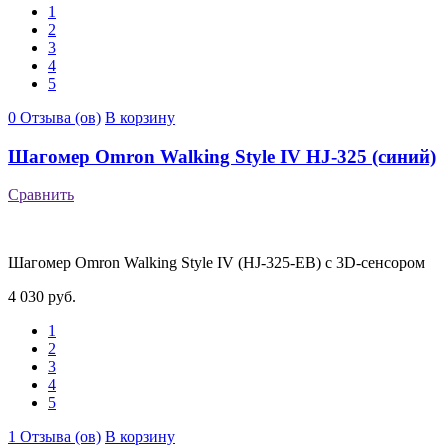
1
2
3
4
5
0 Отзыва (ов)
В корзину
Шагомер Omron Walking Style IV HJ-325 (синий)
Сравнить
Шагомер Omron Walking Style IV (HJ-325-EB) с 3D-сенсором
4 030 руб.
1
2
3
4
5
1 Отзыва (ов)
В корзину