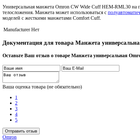
Универсальная манжета Omron CW Wide Cuff HEM-RML30 на пле
телосложения. Манжета может использоваться с
полуавтомати
моделей с жесткими манжетами Comfort Cuff.
Manufacturer
Нет
Документация для товара Манжета универсаль
Оставьте Ваш отзыв о товаре Манжета универсальная O
Ваша оценка товара (не обязательно)
1
2
3
4
5
Omron