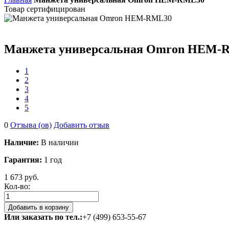
Товар сертифицирован
Манжета универсальная Omron HEM-
1
2
3
4
5
0
Отзыва (ов)
Добавить отзыв
Наличие:
В наличии
Гарантия:
1 год
1 673 руб.
Кол-во:
Или заказать по тел.:
+7 (499) 653-55-67