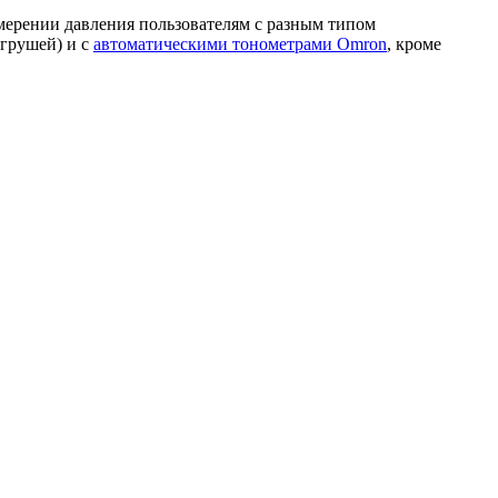
мерении давления пользователям с разным типом
 грушей) и с
автоматическими тонометрами Omron
, кроме