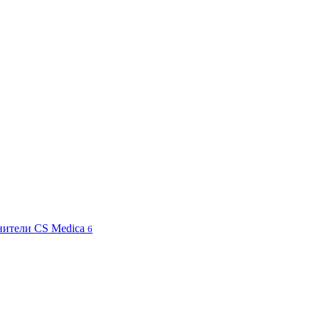
жнители CS Medica
6