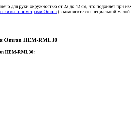
чо для руки окружностью от 22 до 42 см, что подойдет при из
ческими тонометрами Omron
(в комплекте со специальной малой
ная Omron HEM-RML30
mron HEM-RML30: