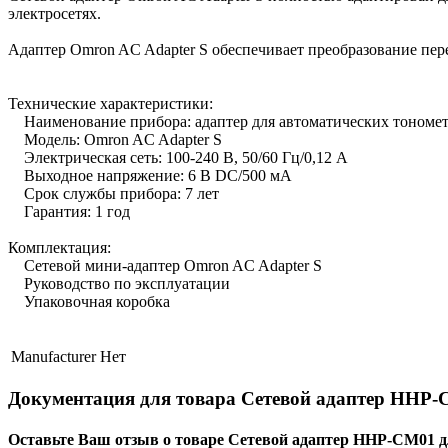
электросетях.
Адаптер Omron AC Adapter S обеспечивает преобразование пер
Технические характеристики:
Наименование прибора: адаптер для автоматических тономет
Модель: Omron AC Adapter S
Электрическая сеть: 100-240 В, 50/60 Гц/0,12 А
Выходное напряжение: 6 В DC/500 мА
Срок службы прибора: 7 лет
Гарантия: 1 год
Комплектация:
Сетевой мини-адаптер Omron AC Adapter S
Руководство по эксплуатации
Упаковочная коробка
Manufacturer
Нет
Документация для товара Сетевой адаптер HHP-
Оставьте Ваш отзыв о товаре Сетевой адаптер HHP-CM01 