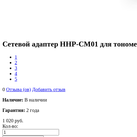
Сетевой адаптер HHP-CM01 для тоном
1
2
3
4
5
0
Отзыва (ов)
Добавить отзыв
Наличие:
В наличии
Гарантия:
2 года
1 020 руб.
Кол-во: