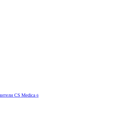
жнители CS Medica
6