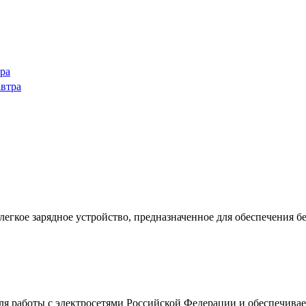
тра
автра
легкое зарядное устройство, предназначенное для обеспечения 
ля работы с электросетями Российской Федерации и обеспечивае