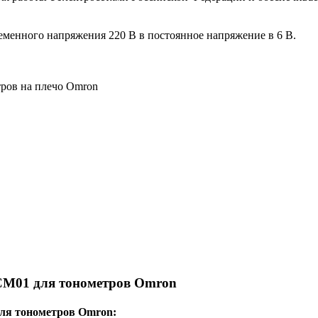
еменного напряжения 220 В в постоянное напряжение в 6 В.
ров на плечо Omron
CM01 для тонометров Omron
для тонометров Omron: