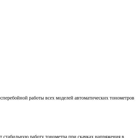
бесперебойной работы всех моделей автоматических тонометров
т стабильную работу тонометра при скачках напряжения в