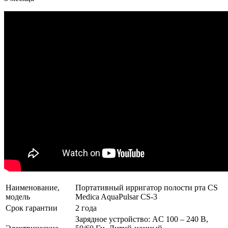
Наименование,
Портативный ирригатор полости рта CS
модель
Medica AquaPulsar CS-3
Срок гарантии
2 года
Зарядное устройство: AC 100 – 240 В,