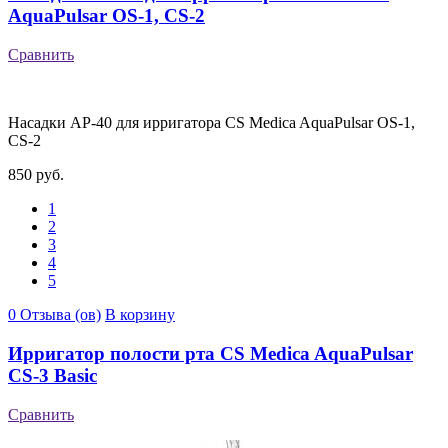
AquaPulsar OS-1, CS-2
Сравнить
Насадки AP-40 для ирригатора CS Medica AquaPulsar OS-1,
CS-2
850 руб.
1
2
3
4
5
0 Отзыва (ов)
В корзину
Ирригатор полости рта CS Medica AquaPulsar
CS-3 Basic
Сравнить