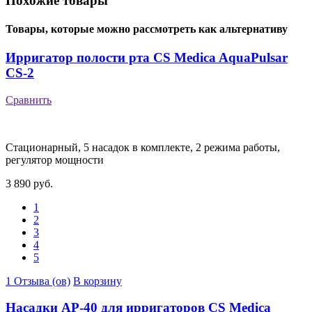
Похожие товары
Товары, которые можно рассмотреть как альтернативу
Ирригатор полости рта CS Medica AquaPulsar
CS-2
Сравнить
Стационарный, 5 насадок в комплекте, 2 режима работы,
регулятор мощности
3 890 руб.
1
2
3
4
5
1 Отзыва (ов)
В корзину
Насадки AP-40 для ирригаторов CS Medica