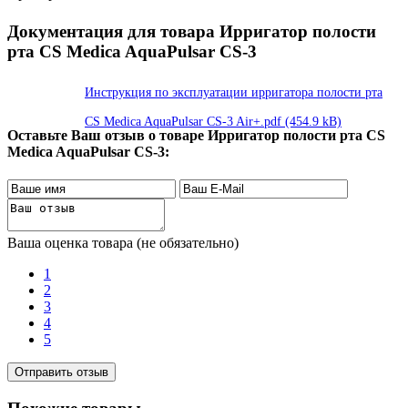
Документация для товара Ирригатор полости
рта CS Medica AquaPulsar CS-3
Инструкция по эксплуатации ирригатора полости рта
CS Medica AquaPulsar CS-3 Air+.pdf (454.9 kB)
Оставьте Ваш отзыв о товаре Ирригатор полости рта CS
Medica AquaPulsar CS-3:
Ваша оценка товара (не обязательно)
1
2
3
4
5