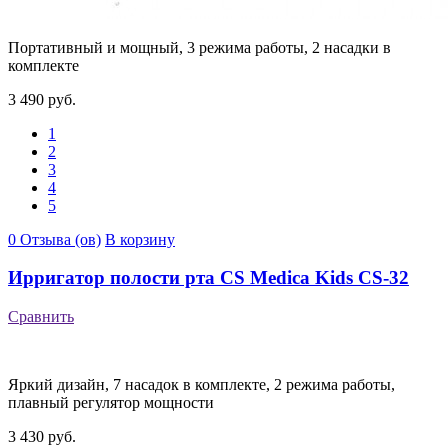
Портативный и мощный, 3 режима работы, 2 насадки в
комплекте
3 490 руб.
1
2
3
4
5
0 Отзыва (ов)
В корзину
Ирригатор полости рта CS Medica Kids CS-32
Сравнить
Яркий дизайн, 7 насадок в комплекте, 2 режима работы,
плавный регулятор мощности
3 430 руб.