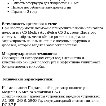
Емкость резервуара для жидкости: 130 мл
Низкое потребление электроэнергии
Гарантия 2 года
Возможность крепления к стене
При необходимости возможно прикрепить панель ирригатора
полости рта CS Medica AquaPulsar CS-3 к стене. Для этого
советуем выбрать место вблизи розетки и надежно
зафиксировать панель на стене с помощью шурупов и
дюбелей, которые входят в комплект поставки.
Микропузырьковая технология
Обогащенная кислородом струя воды деликатно и
качественно очищает полость рта и эффективно уничтожает
болезнетворные микробы.
Технические характеристики:
Наименование: Портативный ирригатор полости рта
Модель: CS Medica AquaPulsar CS-3
Электрические параметры устройства: зарядное устройство:
AC 100 - 240 В, 50/60 Гц, аккумуляторный элемент питания:
DC 3,7 В