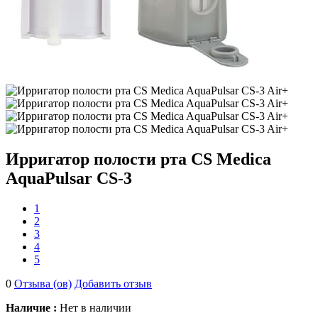
Ирригатор полости рта CS Medica
AquaPulsar CS-3
1
2
3
4
5
0
Отзыва (ов)
Добавить отзыв
Наличие :
Нет в наличии